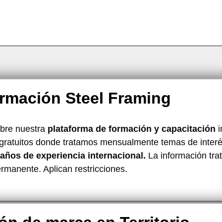
ormación Steel Framing
obre nuestra
plataforma de formación y capacitación
i
gratuitos donde tratamos mensualmente temas de interés
años de experiencia internacional.
La información tra
manente. Aplican restricciones.