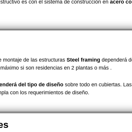
structivo es con el sistema de construcción en
acero co
e montaje de las estructuras
Steel framing
dependerá del
 máximo si son residencias en 2 plantas o más .
enderá del tipo de diseño
sobre todo en cubiertas. Las
la con los requerimientos de diseño.
es