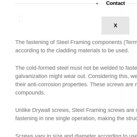
Contact
X
The fastening of Steel Framing components (Termo
according to the cladding materials to be used.
The cold-formed steel must not be welded to faste
galvanization might wear out. Considering this, we
their anti-corrosion properties. These screws are
compounds.
Unlike Drywall screws, Steel Framing screws are self
fastening in one single operation, making the stru
Screws vary in size and diameter according to use