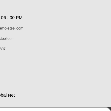
- 06 : 00 PM
ermo-steel.com
teel.com
1607
obal Net