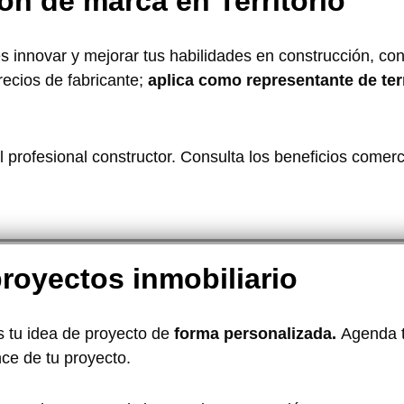
ón de marca en Territorio
es innovar y mejorar tus habilidades en construcción, co
recios de fabricante;
aplica como representante de terr
el profesional constructor. Consulta los beneficios come
proyectos inmobiliario
 tu idea de proyecto de
forma personalizada.
Agenda t
nce de tu proyecto.