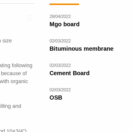
28/04/2022
Mgo board
 size
02/03/2022
Bituminous membrane
ting following
02/03/2022
Cement Board
s because of
with organic
02/03/2022
OSB
illing and
and 10×3/4”)