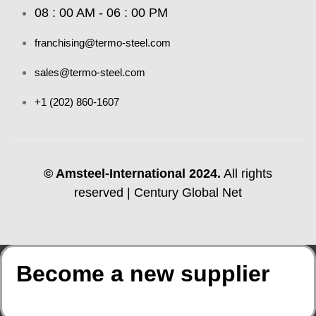
08 : 00 AM - 06 : 00 PM
franchising@termo-steel.com
sales@termo-steel.com
+1 (202) 860-1607
© Amsteel-International 2024.
All rights
reserved | Century Global Net
Become a new supplier